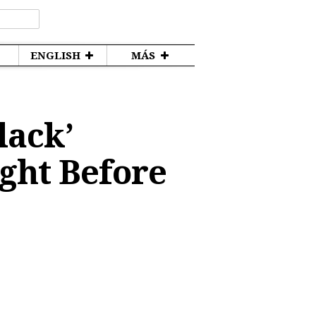
ENGLISH
MÁS
lack’
ght Before