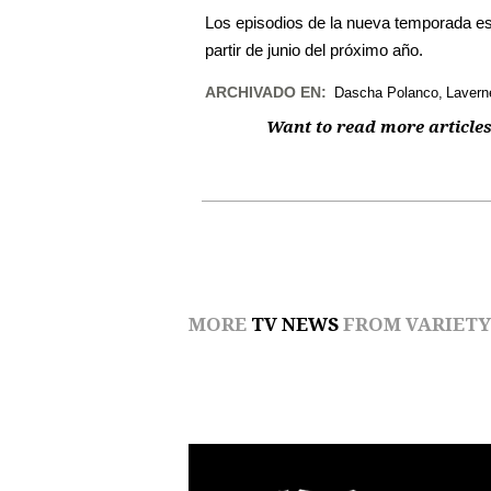
Los episodios de la nueva temporada es
partir de junio del próximo año.
ARCHIVADO EN:
Dascha Polanco
Lavern
Want to read more articles
MORE
TV NEWS
FROM VARIETY