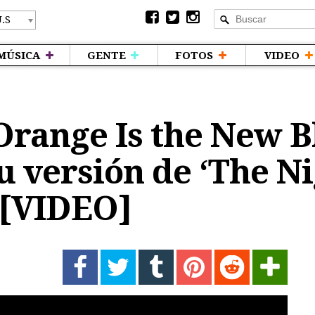
MÚSICA
GENTE
FOTOS
VIDEO
Orange Is the New B
 versión de ‘The Ni
 [VIDEO]