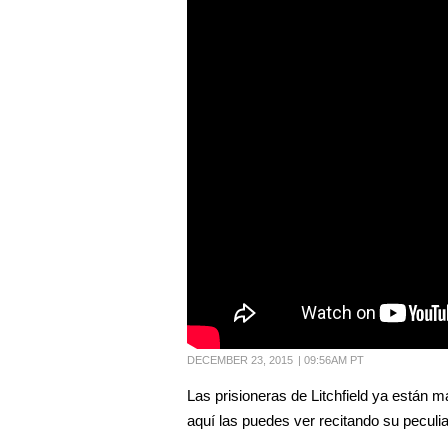
DECEMBER 23, 2015
|
09:56AM PT
Las prisioneras de Litchfield ya están m
aquí las puedes ver recitando su peculi