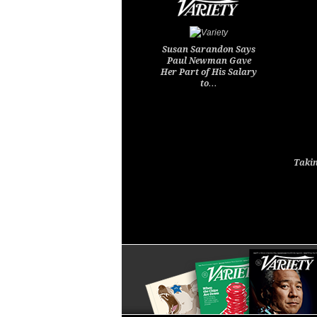
Susan Sarandon Says
Paul Newman Gave
Her Part of His Salary
to…
Takin