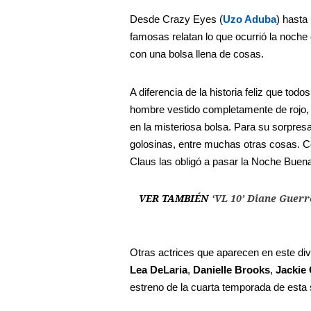
Desde Crazy Eyes (
Uzo Aduba
) hasta
famosas relatan lo que ocurrió la noche e
con una bolsa llena de cosas.
A diferencia de la historia feliz que t
hombre vestido completamente de rojo, d
en la misteriosa bolsa. Para su sorpresa
golosinas, entre muchas otras cosas. C
Claus las obligó a pasar la Noche Buen
VER TAMBIÉN
‘VL 10’ Diane Guerr
Otras actrices que aparecen en este di
Lea DeLaria
,
Danielle Brooks
,
Jackie
estreno de la cuarta temporada de esta s