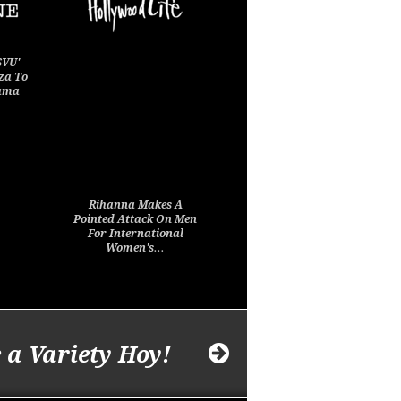
SVU'
za To
rama
Rihanna Makes A
Pointed Attack On Men
For International
Women's…
 a Variety Hoy!