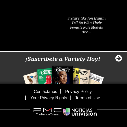
9 Stars like Jon Hamm
Tell Us Who Their
Female Role Models
Are…
¡Suscríbete a Variety Hoy!
Contáctanos
Privacy Policy
Your Privacy Rights
Terms of Use
The Power of Content