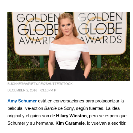
BUCKNER/VARIETY/REX/SHUTTERSTOCK
DECEMBER 2, 2016
|
03:16PM PT
Amy Schumer
está en conversaciones para protagonizar la
película live-action
Barbie
de Sony, según fuentes. La idea
original y el guion son de
Hilary Winston
, pero se espera que
Schumer y su hermana,
Kim Caramele
, lo vuelvan a escribir.