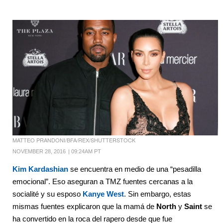
MATTEO PRANDONI/BFA/REX/SHUTTERSTOCK
NOVEMBER 28, 2016
|
09:24AM PT
Kim Kardashian
se encuentra en medio de una “pesadilla
emocional”. Eso aseguran a TMZ fuentes cercanas a la
socialité y su esposo
Kanye West
. Sin embargo, estas
mismas fuentes explicaron que la mamá de
North
y
Saint
se
ha convertido en la roca del rapero desde que fue