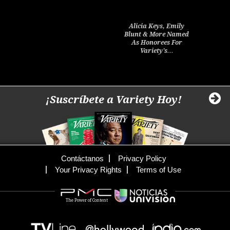
Alicia Keys, Emily
Blunt & More Named
As Honorees For
Variety's…
¡Suscríbete a Variety Hoy!
Contáctanos
Privacy Policy
Your Privacy Rights
Terms of Use
The Power of Content