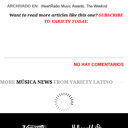
ARCHIVADO EN:
iHeartRadio Music Awards
The Weeknd
Want to read more articles like this one?
SUBSCRIBE
TO VARIETY TODAY
.
NO HAY COMENTARIOS
MORE
MÚSICA NEWS
FROM VARIETY LATINO