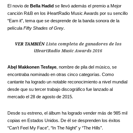
El novio de
Bella Hadid
se llevó además el premio a Mejor
canción R&B en los iHeartRadio Music Awards por su sencillo
“Earn it”, tema que se desprende de la banda sonora de la
película
Fifty Shades of Grey
.
VER TAMBIÉN
Lista completa de ganadores de los
iHeartRadio Music Awards 2016
Abęl Makkonen Tesfaye
, nombre de pila del músico, se
encontraba nominado en otras cinco categorías. Como
cantante ha logrado un notable reconocimiento a nivel mundial
desde que su tercer trabajo discográfico fue lanzado al
mercado el 28 de agosto de 2015.
Desde su estreno, el álbum ha logrado vender más de 985 mil
copias en Estados Unidos. De él se desprenden los éxitos
“Can’t Feel My Face”, “In The Night” y “The Hills”.