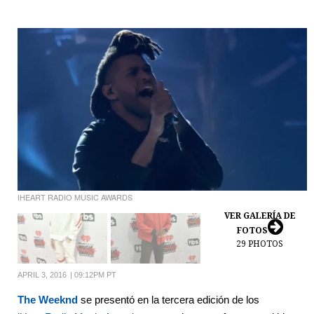
IHEART RADIO MUSIC AWARDS
VER GALERÍA DE
FOTOS
29
PHOTOS
APRIL 3, 2016
|
09:12PM PT
The Weeknd
se presentó en la tercera edición de los