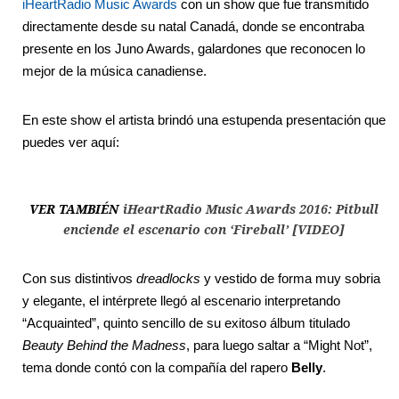
iHeartRadio Music Awards
con un show que fue transmitido
directamente desde su natal Canadá, donde se encontraba
presente en los Juno Awards, galardones que reconocen lo
mejor de la música canadiense.
En este show el artista brindó una estupenda presentación que
puedes ver aquí:
VER TAMBIÉN
iHeartRadio Music Awards 2016: Pitbull
enciende el escenario con ‘Fireball’ [VIDEO]
Con sus distintivos
dreadlocks
y vestido de forma muy sobria
y elegante, el intérprete llegó al escenario interpretando
“Acquainted”, quinto sencillo de su exitoso álbum titulado
Beauty Behind the Madness
, para luego saltar a “Might Not”,
tema donde contó con la compañía del rapero
Belly
.