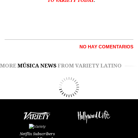
TO VARIETY TODAY
.
NO HAY COMENTARIOS
MORE
MÚSICA NEWS
FROM VARIETY LATINO
Netflix Subscribers