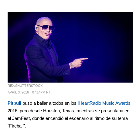
REX/SHUTTERSTOCK
APRIL 3, 2016
|
07:14PM PT
Pitbull
puso a bailar a todos en los
iHeartRadio Music Awards
2016, pero desde Houston, Texas, mientras se presentaba en
el JamFest, donde encendió el escenario al ritmo de su tema
“Fireball”.