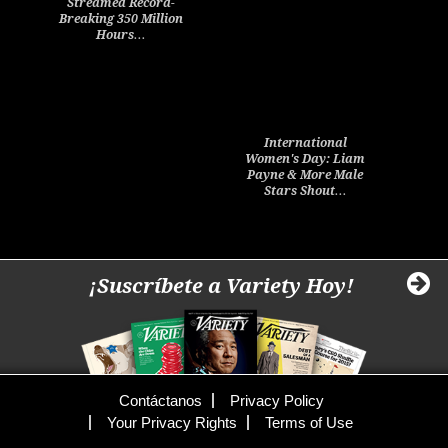
Streamed Record-
Breaking 350 Million
Hours…
International
Women's Day: Liam
Payne & More Male
Stars Shout…
¡Suscríbete a Variety Hoy!
Contáctanos
Privacy Policy
Your Privacy Rights
Terms of Use