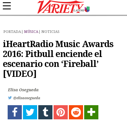
PORTADA
MÚSICA
NOTICIAS
iHeartRadio Music Awards
2016: Pitbull enciende el
escenario con ‘Fireball’
[VIDEO]
Elisa Osegueda
@elisaosegueda