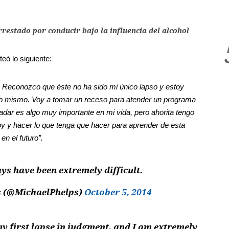
restado por conducir bajo la influencia del alcohol
eó lo siguiente:
s. Reconozco que éste no ha sido mi único lapso y estoy
mismo. Voy a tomar un receso para atender un programa
ar es algo muy importante en mi vida, pero ahorita tengo
 y hacer lo que tenga que hacer para aprender de esta
n el futuro”.
ys have been extremely difficult.
s (@MichaelPhelps)
October 5, 2014
 my first lapse in judgment, and I am extremely