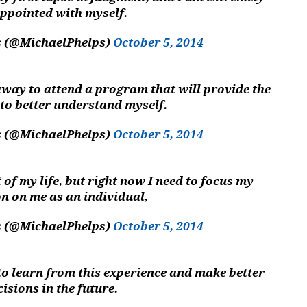
ppointed with myself.
s (@MichaelPhelps)
October 5, 2014
away to attend a program that will provide the
 to better understand myself.
s (@MichaelPhelps)
October 5, 2014
of my life, but right now I need to focus my
on on me as an individual,
s (@MichaelPhelps)
October 5, 2014
o learn from this experience and make better
cisions in the future.