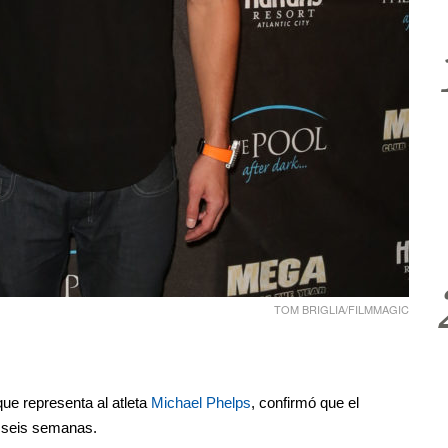
TOM BRIGLIA/FILMMAGIC
que representa al atleta
Michael Phelps
, confirmó que el
 seis semanas.