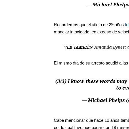
— Michael Phelp
Recordemos que el atleta de 29 años
fu
manejar intoxicado, en exceso de velocid
VER TAMBIÉN
Amanda Bynes: a
El mismo día de su arresto acudió a las 
(3/3) I know these words may
to ev
— Michael Phelps 
Cabe mencionar que hace 10 años tambié
por lo cual tuvo que pagar con 18 meses 