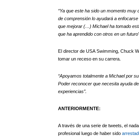
“Ya que este ha sido un momento muy dif
de comprensión lo ayudará a enfocarse e
que mejorar (…) Michael ha tomado esta
que ha aprendido con otros en un futuro
El director de USA Swimming, Chuck Wie
tomar un receso en su carrera.
“Apoyamos totalmente a Michael por su 
Poder reconocer que necesita ayuda dem
experiencias”.
ANTERIORMENTE:
A través de una serie de tweets, el na
profesional luego de haber sido
arrestad