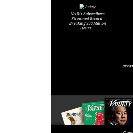
Netflix Subscribers
Streamed Record-
Breaking 350 Million
Hours…
Brewm
Cont