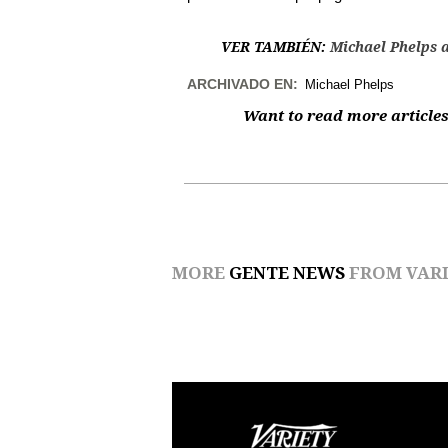
VER TAMBIÉN:
Michael Phelps a
ARCHIVADO EN:
Michael Phelps
Want to read more articles
MORE
GENTE NEWS
FROM VARI