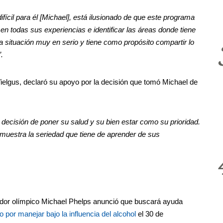
ícil para él [Michael], está ilusionado de que este programa
n todas sus experiencias e identificar las áreas donde tiene
 situación muy en serio y tiene como propósito compartir lo
”.
lgus, declaró su apoyo por la decisión que tomó Michael de
decisión de poner su salud y su bien estar como su prioridad.
uestra la seriedad que tiene de aprender de sus
dador olímpico Michael Phelps anunció que buscará ayuda
o por manejar bajo la influencia del alcohol
el 30 de