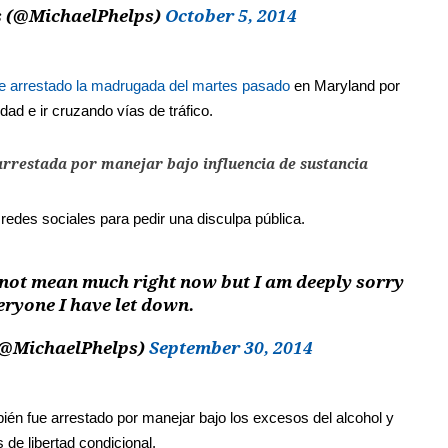
s (@MichaelPhelps)
October 5, 2014
e arrestado la madrugada del martes pasado
en Maryland por
ad e ir cruzando vías de tráfico.
rrestada por manejar bajo influencia de sustancia
redes sociales para pedir una disculpa pública.
 not mean much right now but I am deeply sorry
eryone I have let down.
(@MichaelPhelps)
September 30, 2014
n fue arrestado por manejar bajo los excesos del alcohol y
de libertad condicional.