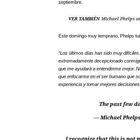
septiembre.
VER TAMBIÉN
Michael Phelps ar
Este domingo muy temprano, Phelps tuit
“Los últimos días han sido muy difícile
extremadamente decepcionado conmigo 
que me ayudará a entenderme mejor. Nad
que enfocarme en el ser humano que soy
experiencia y tomar mejores decisiones e
The past few da
— Michael Phelp
I recognize that this is not