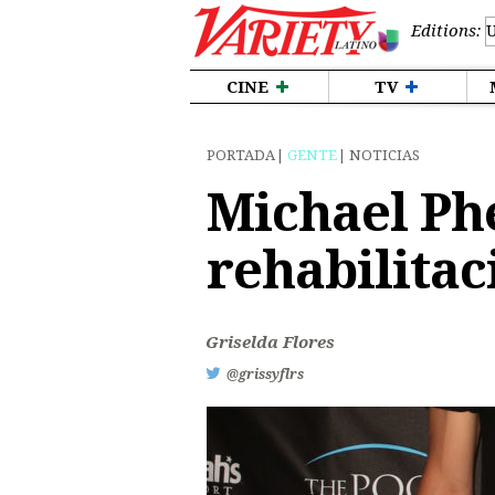
Editions:
CINE
TV
PORTADA
GENTE
NOTICIAS
Michael Ph
rehabilitac
Griselda Flores
@grissyflrs