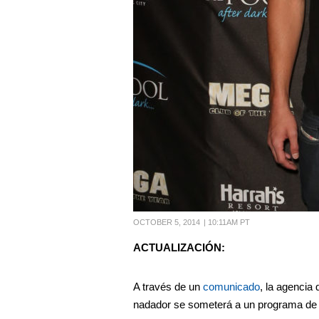
OCTOBER 5, 2014
|
10:11AM PT
ACTUALIZACIÓN:
A través de un
comunicado
, la agencia 
nadador se someterá a un programa de