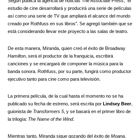
Según publica la agencia de noticias The Associate Press, “el
estudio de cine desarrollará y producirá una serie de películas
así como una serie de TV que ampliará el alcance del mundo
creado por Rothfuss en sus libros”. Se agregó también que se
está considerando llevar este proyecto a las salas de teatro.
De esta manera, Miranda, quien creó el éxito de Broadway
Hamilton
, será el productor de la franquicia, escribirá
canciones y se encargará de componer la música para la
banda sonora. Rothfuss, por su parte, fungirá como productor
ejecutivo tanto para cine como para televisión.
La primera película, de la cual hasta el momento no se ha
publicado su fecha de estreno, será escrita por
Lindsey Beer
,
guionista de
Transformers 5
, y se basará en el primer libro de
la trilogía:
The Name of the Wind
.
Mientras tanto, Miranda sigue gozando del éxito de
Moana
.