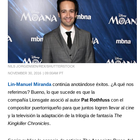
NILS JORGENSEN/REX/SHUTTERSTOCK
NOVEMBER 30, 2016
|
09:00AM PT
Lin-Manuel Miranda
continúa anotándose éxitos. ¿A qué nos
referimos? Bueno, lo que sucede es que la
compañía Lionsgate asoció al autor
Pat Rothfuss
con el
compositor puertorriqueño para que juntos logren llevar al cine
y la televisión la adaptación de la trilogía de fantasía
The
Kingkiller Chronicles
.