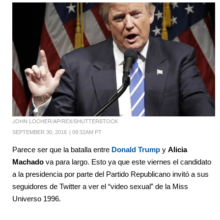
JOHN LOCHER/AP/REX/SHUTTERSTOCK
SEPTEMBER 30, 2016
|
09:32AM PT
Parece ser que la batalla entre
Donald Trump
y
Alicia
Machado
va para largo. Esto ya que este viernes el candidato
a la presidencia por parte del Partido Republicano invitó a sus
seguidores de Twitter a ver el “video sexual” de la Miss
Universo 1996.