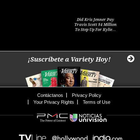
Did Kris Jenner Pay
Travis Scott $4 Million
To Step Up For Kylie…
¡Suscríbete a Variety Hoy!
Contáctanos
Privacy Policy
Your Privacy Rights
Terms of Use
The Power of Content