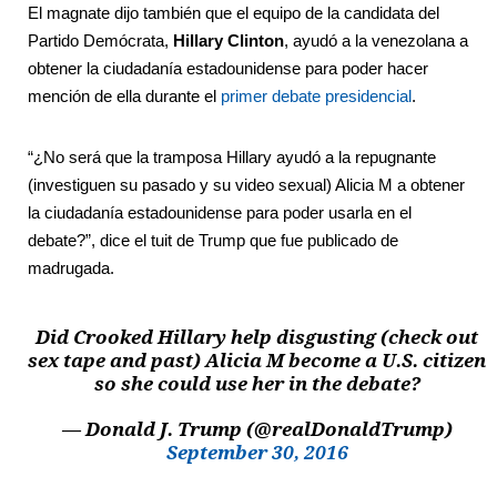
El magnate dijo también que el equipo de la candidata del
Partido Demócrata,
Hillary Clinton
, ayudó a la venezolana a
obtener la ciudadanía estadounidense para poder hacer
mención de ella durante el
primer debate presidencial
.
“¿No será que la tramposa Hillary ayudó a la repugnante
(investiguen su pasado y su video sexual) Alicia M a obtener
la ciudadanía estadounidense para poder usarla en el
debate?”, dice el tuit de Trump que fue publicado de
madrugada.
Did Crooked Hillary help disgusting (check out
sex tape and past) Alicia M become a U.S. citizen
so she could use her in the debate?
— Donald J. Trump (@realDonaldTrump)
September 30, 2016