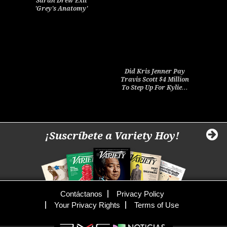
Sarah Drew Exit
'Grey's Anatomy'
Did Kris Jenner Pay
Travis Scott $4 Million
To Step Up For Kylie…
¡Suscríbete a Variety Hoy!
Contáctanos
Privacy Policy
Your Privacy Rights
Terms of Use