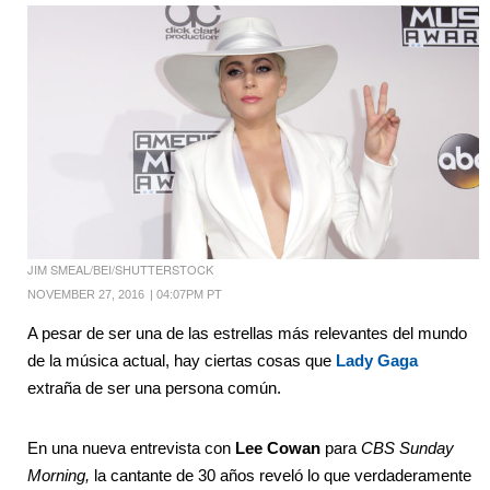
JIM SMEAL/BEI/SHUTTERSTOCK
NOVEMBER 27, 2016
|
04:07PM PT
A pesar de ser una de las estrellas más relevantes del mundo
de la música actual, hay ciertas cosas que
Lady Gaga
extraña de ser una persona común.
En una nueva entrevista con
Lee Cowan
para
CBS Sunday
Morning,
la cantante de 30 años reveló lo que verdaderamente