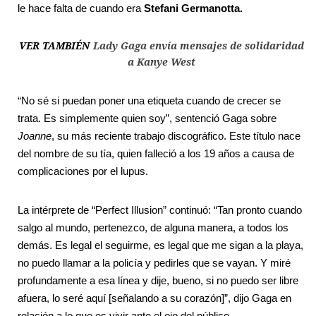
le hace falta de cuando era
Stefani Germanotta.
VER TAMBIÉN
Lady Gaga envía mensajes de solidaridad
a Kanye West
“No sé si puedan poner una etiqueta cuando de crecer se
trata. Es simplemente quien soy”, sentenció Gaga sobre
Joanne
, su más reciente trabajo discográfico. Este título nace
del nombre de su tía, quien falleció a los 19 años a causa de
complicaciones por el lupus.
La intérprete de “Perfect Illusion” continuó: “Tan pronto cuando
salgo al mundo, pertenezco, de alguna manera, a todos los
demás. Es legal el seguirme, es legal que me sigan a la playa,
no puedo llamar a la policía y pedirles que se vayan. Y miré
profundamente a esa línea y dije, bueno, si no puedo ser libre
afuera, lo seré aquí [señalando a su corazón]”, dijo Gaga en
relación a lo que es vivir ante el ojo del público.