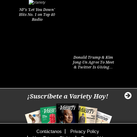
NF's 'Let You Down'
Hits No. 1 on Top 40
Radio
Donald Trump & Kim
Jong-Un Agree To Meet
& Twitter Is Giving…
¡Suscríbete a Variety Hoy!
Contáctanos
Privacy Policy