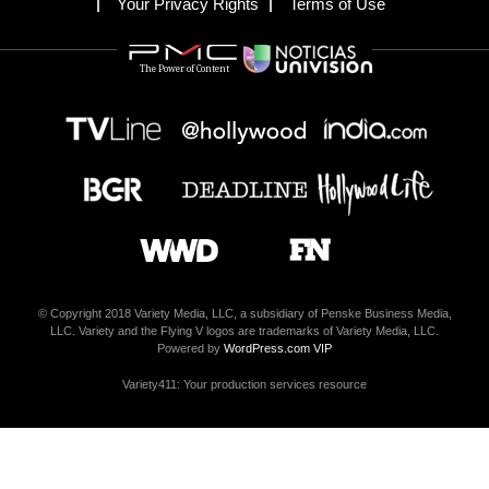
Your Privacy Rights
Terms of Use
The Power of Content
© Copyright 2018 Variety Media, LLC, a subsidiary of Penske Business Media,
LLC. Variety and the Flying V logos are trademarks of Variety Media, LLC.
Powered by
WordPress.com VIP
Variety411: Your production services resource