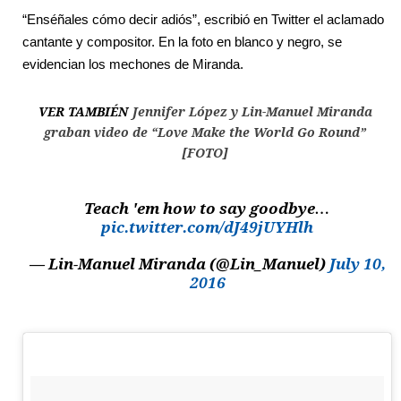
“Enséñales cómo decir adiós”, escribió en Twitter el aclamado
cantante y compositor. En la foto en blanco y negro, se
evidencian los mechones de Miranda.
VER TAMBIÉN
Jennifer López y Lin-Manuel Miranda
graban video de “Love Make the World Go Round”
[FOTO]
Teach 'em how to say goodbye…
pic.twitter.com/dJ49jUYHlh
— Lin-Manuel Miranda (@Lin_Manuel)
July 10,
2016