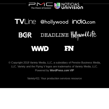
The Power of Content
© Copyright 2018 Variety Media, LLC, a subsidiary of Penske Business Media,
LLC. Variety and the Flying V logos are trademarks of Variety Media, LLC.
Powered by
WordPress.com VIP
Variety411: Your production services resource