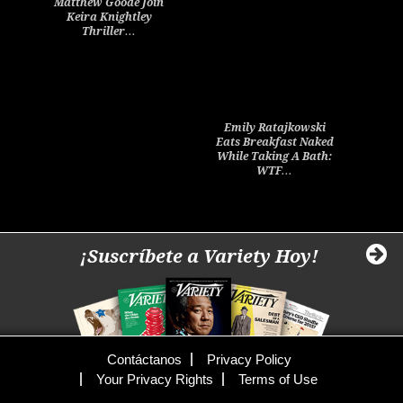
Matthew Goode Join
Keira Knightley
Thriller…
Emily Ratajkowski
Eats Breakfast Naked
While Taking A Bath:
WTF…
¡Suscríbete a Variety Hoy!
Contáctanos
Privacy Policy
Your Privacy Rights
Terms of Use