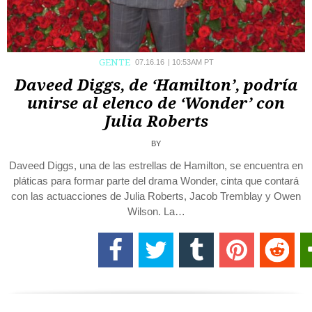
GENTE
07.16.16
|
10:53AM PT
Daveed Diggs, de ‘Hamilton’, podría
unirse al elenco de ‘Wonder’ con
Julia Roberts
BY
Daveed Diggs, una de las estrellas de Hamilton, se encuentra en
pláticas para formar parte del drama Wonder, cinta que contará
con las actuacciones de Julia Roberts, Jacob Tremblay y Owen
Wilson. La…