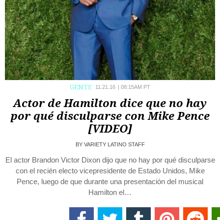
GENTE
11.21.16
|
08:15AM PT
Actor de Hamilton dice que no hay
por qué disculparse con Mike Pence
[VIDEO]
BY
VARIETY LATINO STAFF
El actor Brandon Victor Dixon dijo que no hay por qué disculparse
con el recién electo vicepresidente de Estado Unidos, Mike
Pence, luego de que durante una presentación del musical
Hamilton el…