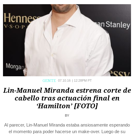
GENTE
07.10.16
|
12:28PM PT
Lin-Manuel Miranda estrena corte de
cabello tras actuación final en
‘Hamilton’ [FOTO]
BY
Al parecer, Lin-Manuel Miranda estaba ansiosamente esperando
el momento para poder hacerse un make-over. Luego de su