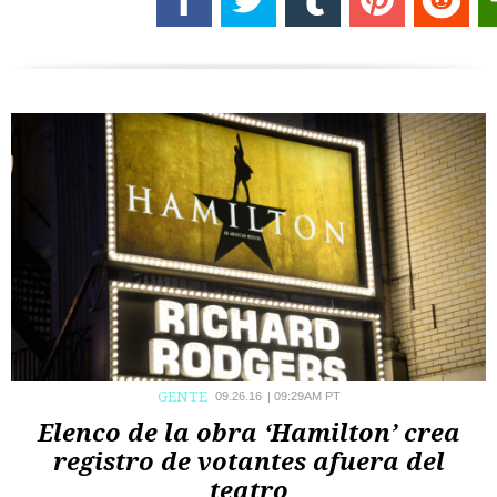
GENTE
09.26.16
|
09:29AM PT
Elenco de la obra ‘Hamilton’ crea
registro de votantes afuera del
teatro