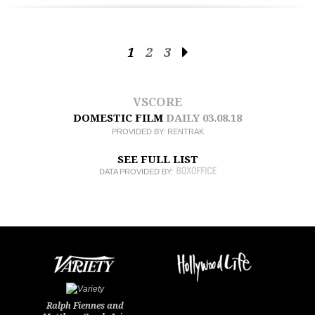
1
2
3
VSCORE
DOMESTIC FILM
DAILY
03.08.18
PROVIDED BY:
RENTRAK
SEE FULL LIST
DATA PROVIDED BY:
Ralph Fiennes and