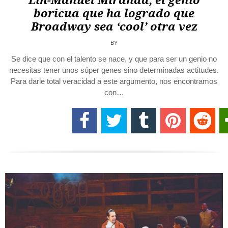
Lin-Manuel Miranda, el genio
boricua que ha logrado que
Broadway sea ‘cool’ otra vez
BY
Se dice que con el talento se nace, y que para ser un genio no
necesitas tener unos súper genes sino determinadas actitudes.
Para darle total veracidad a este argumento, nos encontramos
con…