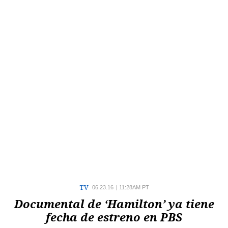
TV
06.23.16
|
11:28AM PT
Documental de ‘Hamilton’ ya tiene
fecha de estreno en PBS