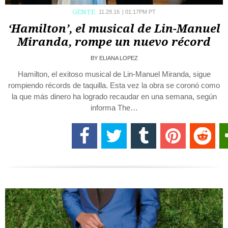
GENTE
11.29.16
|
01:17PM PT
‘Hamilton’, el musical de Lin-Manuel
Miranda, rompe un nuevo récord
BY
ELIANA LOPEZ
Hamilton, el exitoso musical de Lin-Manuel Miranda, sigue
rompiendo récords de taquilla. Esta vez la obra se coronó como
la que más dinero ha logrado recaudar en una semana, según
informa The…