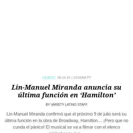
GENTE
06.16.16
|
10:02AM PT
Lin-Manuel Miranda anuncia su
última función en ‘Hamilton’
BY
VARIETY LATINO STAFF
Lin-Manuel Miranda confirmó que el próximo 9 de julio será su
última función en la obra de Broadway, Hamilton… ¡Pero que no
cunda el pánico! El musical se va a filmar con el elenco