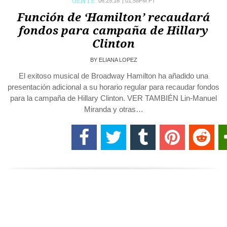
GENTE
06.25.16
|
01:58PM PT
Función de ‘Hamilton’ recaudará
fondos para campaña de Hillary
Clinton
BY
ELIANA LOPEZ
El exitoso musical de Broadway Hamilton ha añadido una
presentación adicional a su horario regular para recaudar fondos
para la campaña de Hillary Clinton. VER TAMBIÉN Lin-Manuel
Miranda y otras…