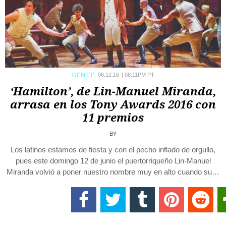
GENTE
06.12.16
|
08:11PM PT
‘Hamilton’, de Lin-Manuel Miranda,
arrasa en los Tony Awards 2016 con
11 premios
BY
Los latinos estamos de fiesta y con el pecho inflado de orgullo,
pues este domingo 12 de junio el puertorriqueño Lin-Manuel
Miranda volvió a poner nuestro nombre muy en alto cuando su…