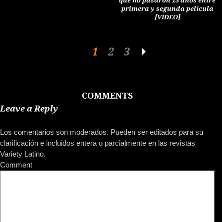
que no pasaron 13 años entre
primera y segunda película
[VIDEO]
1
2
3
COMMENTS
Leave a Reply
Los comentarios son moderados. Pueden ser editados para su
clarificación e incluidos entera o parcialmente en las revistas
Variety Latino.
Comment