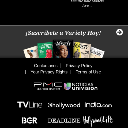
Female Role Models
Are…
¡Suscríbete a Variety Hoy!
Contáctanos
Privacy Policy
Your Privacy Rights
Terms of Use
The Power of Content