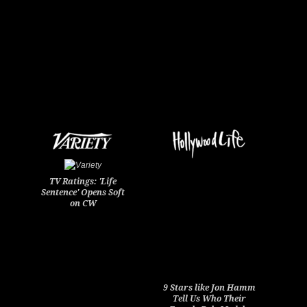
TV Ratings: 'Life
Sentence' Opens Soft
on CW
9 Stars like Jon Hamm
Tell Us Who Their