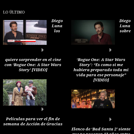
LO ÚLTIMO
Diego
Diego
Luna
Luna
los
sobre
quiere sorprender en el cine
‘Rogue One: A Star Wars
con ‘Rogue One: A Star Wars
Story’: “Es como si me
Story’ [VIDEO]
hubiera preparado toda mi
vida para ese personaje”
[VIDEO]
Películas para ver el fin de
semana de Acción de Gracias
Elenco de ‘Bad Santa 2’ siente