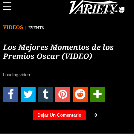
VIDEOS
EVENTS
Los Mejores Momentos de los
Premios Oscar (VIDEO)
Loading video...
Dejar Un Comentario
0