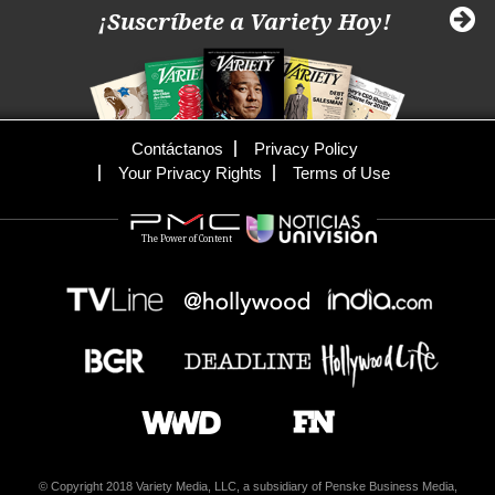
¡Suscríbete a Variety Hoy!
Contáctanos
Privacy Policy
Your Privacy Rights
Terms of Use
The Power of Content
© Copyright 2018 Variety Media, LLC, a subsidiary of Penske Business Media,