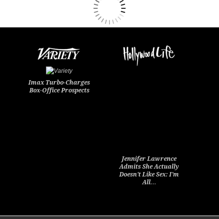
Imax Turbo-Charges
Box-Office Prospects
Jennifer Lawrence
Admits She Actually
Doesn't Like Sex: I'm
All…