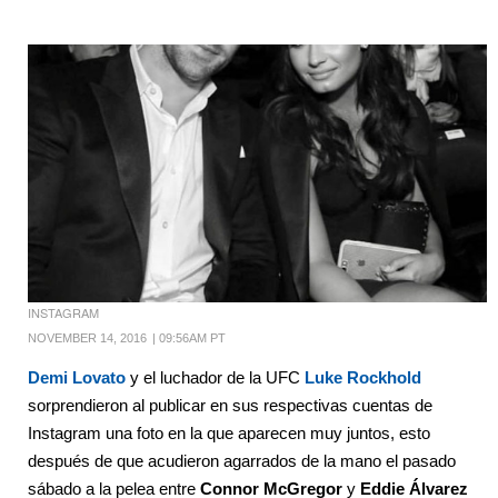
INSTAGRAM
NOVEMBER 14, 2016
|
09:56AM PT
Demi Lovato
y el luchador de la UFC
Luke Rockhold
sorprendieron al publicar en sus respectivas cuentas de
Instagram una foto en la que aparecen muy juntos, esto
después de que acudieron agarrados de la mano el pasado
sábado a la pelea entre
Connor McGregor
y
Eddie Álvarez