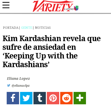
PORTADA
GENTE
NOTICIAS
Kim Kardashian revela que
sufre de ansiedad en
‘Keeping Up with the
Kardashians’
Eliana Lopez
@elianaclpz