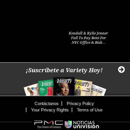
Kendall & Kylie Jenner
Fail To Pay Rent For
NYC Office & Risk…
¡Suscríbete a Variety Hoy!
Contáctanos
Privacy Policy
Your Privacy Rights
Terms of Use
The Power of Content