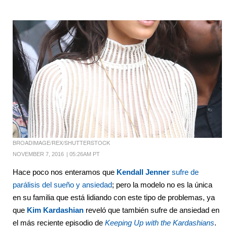
BROADIMAGE/REX/SHUTTERSTOCK
NOVEMBER 7, 2016
|
05:26AM PT
Hace poco nos enteramos que
Kendall Jenner
sufre de
parálisis del sueño y ansiedad
; pero la modelo no es la única
en su familia que está lidiando con este tipo de problemas, ya
que
Kim Kardashian
reveló que también sufre de ansiedad en
el más reciente episodio de
Keeping Up with the Kardashians
.