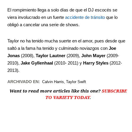
El rompimiento llega a solo días de que el DJ escocés se
viera involucrado en un fuerte
accidente de tránsito
que lo
obligó a cancelar una serie de shows.
Taylor no ha tenido mucha suerte en el amor, pues desde que
saltó a la fama ha tenido y culminado noviazgos con
Joe
Jonas
(2008),
Taylor Lautner
(2009),
John Mayer
(2009-
2010),
Jake Gyllenhaal
(2010- 2011) y
Harry Styles
(2012-
2013).
ARCHIVADO EN:
Calvin Harris
Taylor Swift
Want to read more articles like this one?
SUBSCRIBE
TO VARIETY TODAY
.