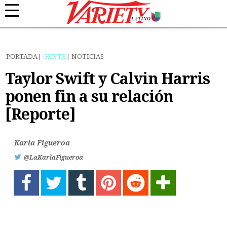
PORTADA
GENTE
NOTICIAS
Taylor Swift y Calvin Harris
ponen fin a su relación
[Reporte]
Karla Figueroa
@LaKarlaFigueroa