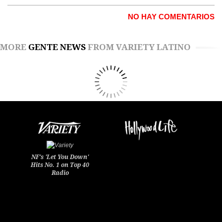
NO HAY COMENTARIOS
MORE
GENTE NEWS
FROM VARIETY LATINO
NF's 'Let You Down'
Hits No. 1 on Top 40
Radio