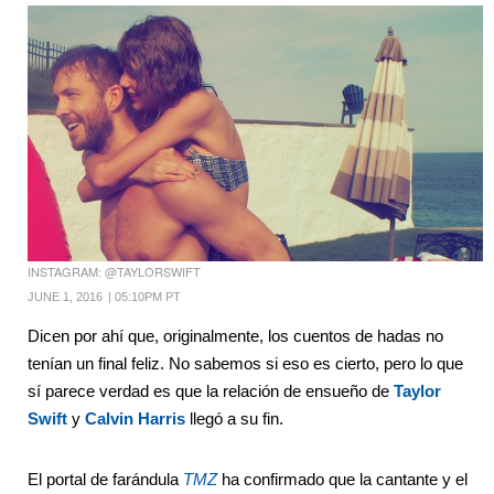
INSTAGRAM: @TAYLORSWIFT
JUNE 1, 2016
|
05:10PM PT
Dicen por ahí que, originalmente, los cuentos de hadas no
tenían un final feliz. No sabemos si eso es cierto, pero lo que
sí parece verdad es que la relación de ensueño de
Taylor
Swift
y
Calvin Harris
llegó a su fin.
El portal de farándula
TMZ
ha
confirmado que la cantante y el