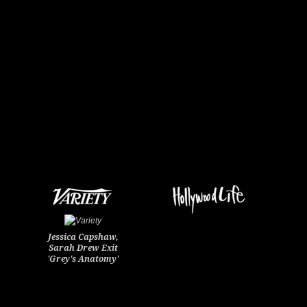
Jessica Capshaw,
Sarah Drew Exit
'Grey's Anatomy'