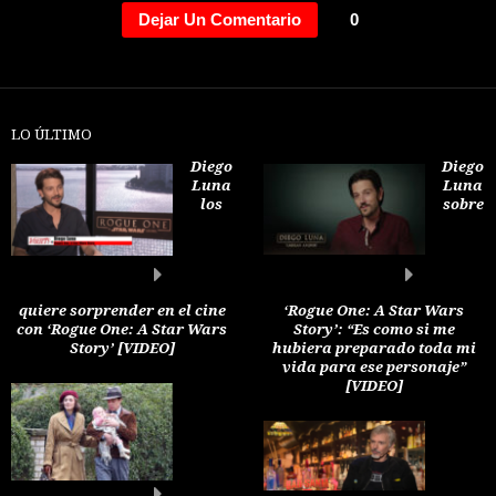
Dejar Un Comentario
0
LO ÚLTIMO
Diego
Diego
Luna
Luna
los
sobre
quiere sorprender en el cine
‘Rogue One: A Star Wars
con ‘Rogue One: A Star Wars
Story’: “Es como si me
Story’ [VIDEO]
hubiera preparado toda mi
vida para ese personaje”
[VIDEO]