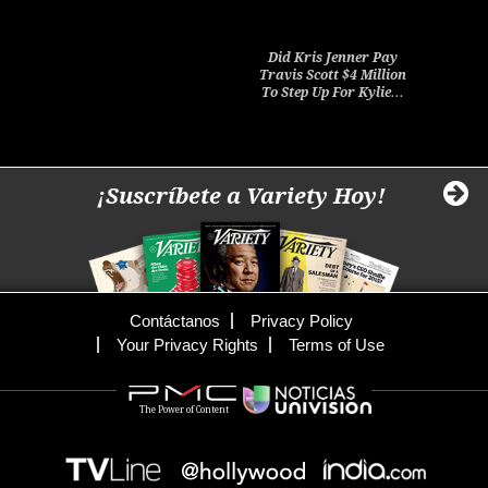
Did Kris Jenner Pay
Travis Scott $4 Million
To Step Up For Kylie…
¡Suscríbete a Variety Hoy!
Contáctanos
Privacy Policy
Your Privacy Rights
Terms of Use
The Power of Content