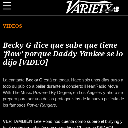
VIDEOS
Becky G dice que sabe que tiene
‘flow’ porque Daddy Yankee se lo
dijo [VIDEO]
La cantante
Becky G
está en todas. Hace solo unos días puso a
todo su público a bailar durante el concierto iHeartRadio Move
With The Music Powered By Degree, en Los Ángeles y ahora se
prepara para ser una de las protagonistas de la nueva película de
los famosos
Power Rangers.
VER TAMBIÉN
Lele Pons nos cuenta cómo superó el bullying y
habla sobre su relación con su padrino, Chayanne [VIDEO]