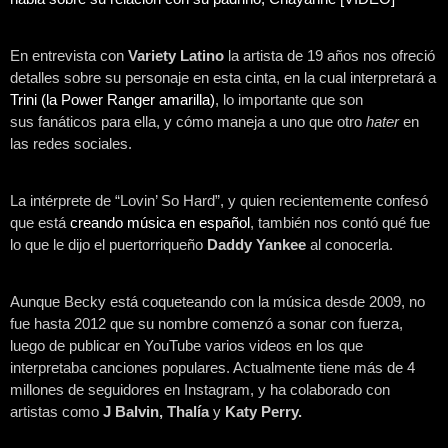
En entrevista con
Variety Latino
la artista de 19 años nos ofreció
detalles sobre su personaje en esta cinta, en la cual interpretará a
Trini (la Power Ranger amarilla)
, lo importante que son
sus fanáticos para ella, y cómo maneja a uno que otro
hater
en
las redes sociales.
La intérprete de “Lovin’ So Hard”, y quien recientemente confesó
que está
creando música en español
, también nos contó qué fue
lo que le dijo el puertorriqueño
Daddy Yankee
al conocerla.
Aunque Becky está coqueteando con la música desde 2009, no
fue hasta 2012 que su nombre comenzó a sonar con fuerza,
luego de publicar en YouTube varios videos en los que
interpretaba canciones populares. Actualmente tiene más de 4
millones de seguidores en Instagram, y ha colaborado con
artistas como
J Balvin, Thalía
y
Katy Perry.