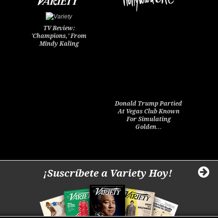
TV Review:
'Champions,' From
Mindy Kaling
Donald Trump Partied
At Vegas Club Known
For Simulating
Golden…
¡Suscríbete a Variety Hoy!