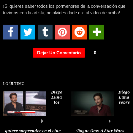
¡Si quieres saber todos los pormenores de la conversación que
tuvimos con la artista, no olvides darle clic al video de arriba!
Dejar Un Comentario
0
LO ÚLTIMO
Diego
Diego
Luna
Luna
los
sobre
quiere sorprender en el cine
‘Rogue One: A Star Wars