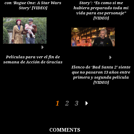
con ‘Rogue One: A Star Wars
Story’: “Es como si me
Story’ [VIDEO]
hubiera preparado toda mi
vida para ese personaje”
[VIDEO]
Películas para ver el fin de
semana de Acción de Gracias
Elenco de ‘Bad Santa 2’ siente
que no pasaron 13 años entre
primera y segunda película
[VIDEO]
1
2
3
COMMENTS